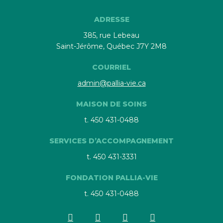
ADRESSE
385, rue Lebeau
Saint-Jérôme, Québec J7Y 2M8
COURRIEL
admin@pallia-vie.ca
MAISON DE SOINS
t. 450 431-0488
SERVICES D’ACCOMPAGNEMENT
t. 450 431-3331
FONDATION PALLIA-VIE
t. 450 431-0488