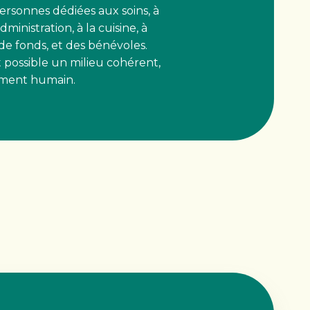
 personnes dédiées aux soins, à
inistration, à la cuisine, à
e de fonds, et des bénévoles.
 possible un milieu cohérent,
ément humain.