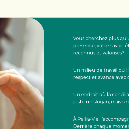
Vous cherchez plus qu’u
présence, votre savoir-êt
reconnus et valorisés?
Un milieu de travail où l
respect et avance avec
Un endroit où la concilia
juste un slogan, mais un
À Pallia-Vie, l’accompa
Derrière chaque moment