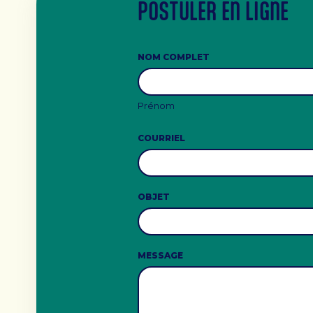
POSTULER EN LIGNE
NOM COMPLET
Prénom
COURRIEL
OBJET
MESSAGE