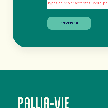
Types de fichier acceptés : word, pd
PALLIA-VIE