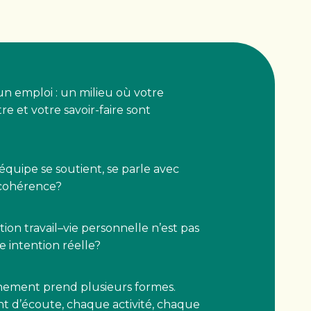
n emploi : un milieu où votre
re et votre savoir-faire sont
’équipe se soutient, se parle avec
 cohérence?
tion travail–vie personnelle n’est pas
e intention réelle?
gnement prend plusieurs formes.
 d’écoute, chaque activité, chaque