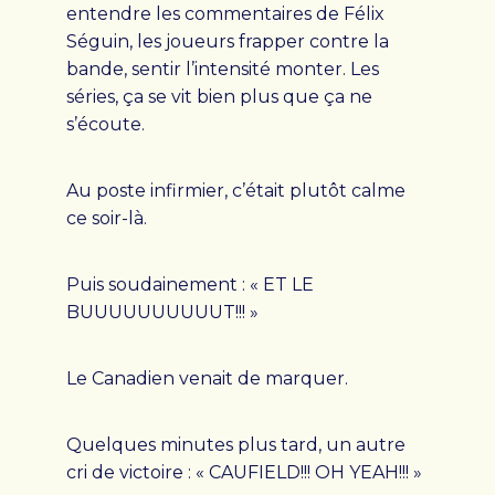
entendre les commentaires de Félix
Séguin, les joueurs frapper contre la
bande, sentir l’intensité monter. Les
séries, ça se vit bien plus que ça ne
s’écoute.
Au poste infirmier, c’était plutôt calme
ce soir-là.
Puis soudainement : « ET LE
BUUUUUUUUUUT!!! »
Le Canadien venait de marquer.
Quelques minutes plus tard, un autre
cri de victoire : « CAUFIELD!!! OH YEAH!!! »