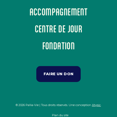
ACCOMPAGNEMENT
CENTRE DE JOUR
FONDATION
FAIRE UN DON
© 2026 Pallia-Vie | Tous droits réservés. Une conception
Atypic
.
Plan du site