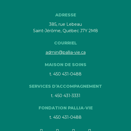
ADRESSE
385, rue Lebeau
Saint-Jérôme, Québec J7Y 2M8
COURRIEL
admin@pallia-vie.ca
MAISON DE SOINS
t. 450 431-0488
SERVICES D’ACCOMPAGNEMENT
t. 450 431-3331
FONDATION PALLIA-VIE
t. 450 431-0488