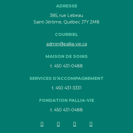
ADRESSE
385, rue Lebeau
Saint-Jérôme, Québec J7Y 2M8
COURRIEL
admin@pallia-vie.ca
MAISON DE SOINS
t. 450 431-0488
SERVICES D’ACCOMPAGNEMENT
t. 450 431-3331
FONDATION PALLIA-VIE
t. 450 431-0488