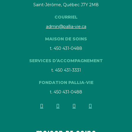
Saint-Jérôme, Québec J7Y 2M8
COURRIEL
admin@pallia-vie.ca
MAISON DE SOINS
t. 450 431-0488
SERVICES D’ACCOMPAGNEMENT
t. 450 431-3331
FONDATION PALLIA-VIE
t. 450 431-0488