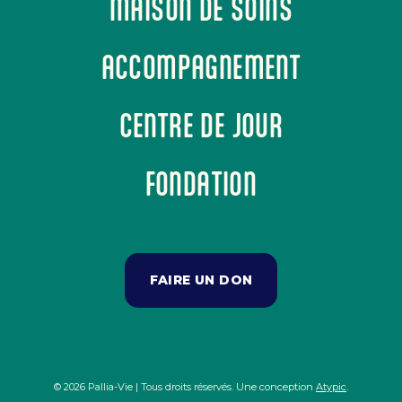
MAISON DE SOINS
ACCOMPAGNEMENT
CENTRE DE JOUR
FONDATION
FAIRE UN DON
© 2026 Pallia-Vie | Tous droits réservés. Une conception
Atypic
.